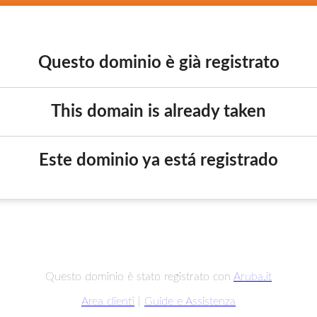
Questo dominio è già registrato
This domain is already taken
Este dominio ya está registrado
Questo dominio è stato registrato con
Aruba.it
Area clienti
|
Guide e Assistenza